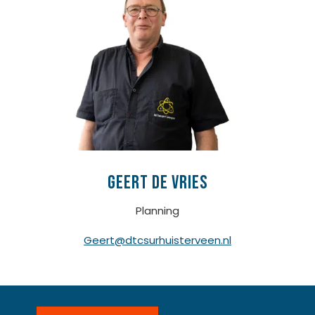
Geert De Vries
Planning
Geert@dtcsurhuisterveen.nl