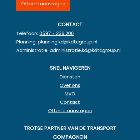
Offerte aanvragen
CONTACT
Telefoon:
0597 - 336 200
Planning:
planning.kd@kdtcgroup.nl
Administratie:
administratie.kd@kdtcgroup.nl
SNEL NAVIGEREN
Diensten
Over ons
MVO
Contact
Offerte aanvragen
TROTSE PARTNER VAN DE TRANSPORT
COMPAGNON