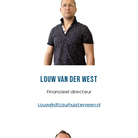
louw van der west
Financieel directeur
Louw@dtcsurhuisterveen.nl