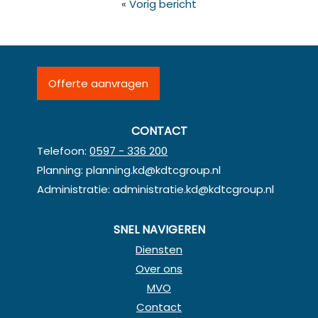
«
Vorig bericht
Offerte aanvragen
CONTACT
Telefoon:
0597 - 336 200
Planning:
planning.kd@kdtcgroup.nl
Administratie:
administratie.kd@kdtcgroup.nl
SNEL NAVIGEREN
Diensten
Over ons
MVO
Contact