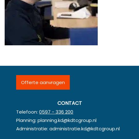
Offerte aanvragen
CONTACT
Telefoon:
0597 - 336 200
Planning:
planning.kd@kdtcgroup.nl
Administratie:
administratie.kd@kdtcgroup.nl