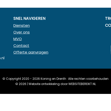
SNEL NAVIGEREN
TR
CO
Diensten
Over ons
MVO
Contact
Offerte aanvragen
.nl
© Copyright 2020 - 2026
Koning en Drenth
· Alle rechten voorbehouden
©
2026
| Website ontwikkeling door
WEBSITEBEREIKT.NL