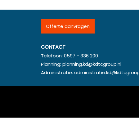
Offerte aanvragen
CONTACT
Telefoon:
0597 - 336 200
Planning:
planning.kd@kdtcgroup.nl
Administratie:
administratie.kd@kdtcgroup