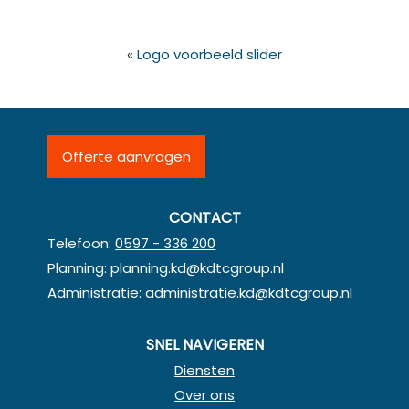
«
Logo voorbeeld slider
Offerte aanvragen
CONTACT
Telefoon:
0597 - 336 200
Planning:
planning.kd@kdtcgroup.nl
Administratie:
administratie.kd@kdtcgroup.nl
SNEL NAVIGEREN
Diensten
Over ons