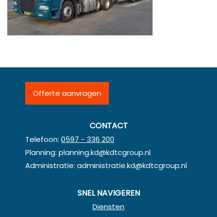
Offerte aanvragen
CONTACT
Telefoon:
0597 - 336 200
Planning:
planning.kd@kdtcgroup.nl
Administratie:
administratie.kd@kdtcgroup.nl
SNEL NAVIGEREN
Diensten