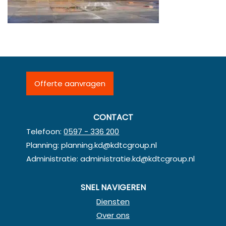
Offerte aanvragen
CONTACT
Telefoon:
0597 - 336 200
Planning:
planning.kd@kdtcgroup.nl
Administratie:
administratie.kd@kdtcgroup.nl
SNEL NAVIGEREN
Diensten
Over ons