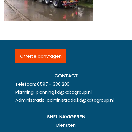
Offerte aanvragen
CONTACT
Telefoon:
0597 - 336 200
Planning:
planning.kd@kdtcgroup.nl
Administratie:
administratie.kd@kdtcgroup.nl
SNEL NAVIGEREN
Diensten