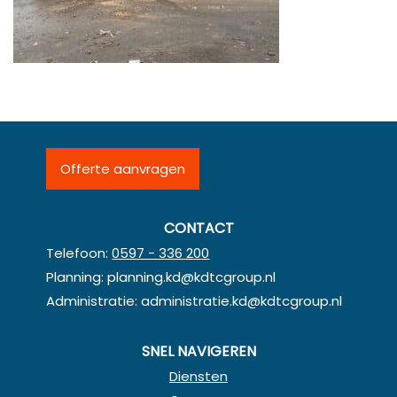
Offerte aanvragen
CONTACT
Telefoon:
0597 - 336 200
Planning:
planning.kd@kdtcgroup.nl
Administratie:
administratie.kd@kdtcgroup.nl
SNEL NAVIGEREN
Diensten